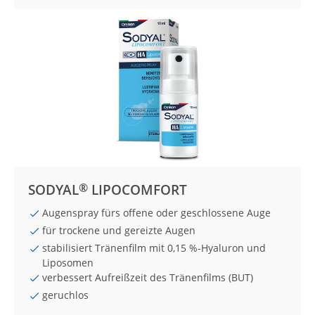
®
SODYAL
LIPOCOMFORT
Augenspray fürs offene oder geschlossene Auge
für trockene und gereizte Augen
stabilisiert Tränenfilm mit 0,15 %-Hyaluron und
Liposomen
verbessert Aufreißzeit des Tränen­films (BUT)
geruchlos