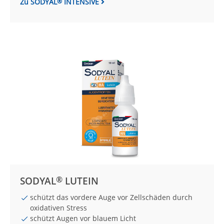
Zu SODYAL
INTENSIVE
®
®
SODYAL
LUTEIN
schützt das vordere Auge vor Zell­schäden durch
oxidativen Stress
schützt Augen vor blauem Licht