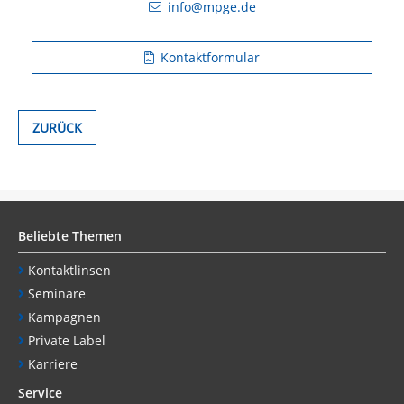
info@mpge.de
Kontaktformular
ZURÜCK
Beliebte Themen
Kontaktlinsen
Seminare
Kampagnen
Private Label
Karriere
Service