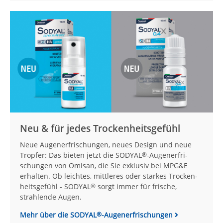
Neu & für jedes Trockenheitsgefühl
Neue Augenerfrischungen, neues Design und neue
Tropfer: Das bieten jetzt die SODYAL
-Augen­er­fri­
®
schungen von Omisan, die Sie exklusiv bei MPG&E
erhalten. Ob leichtes, mittleres oder starkes Tro­cken­
heits­gefühl - SODYAL
sorgt immer für frische,
®
strahlende Augen.
Mehr über die SODYAL
-Augenerfrischungen
®