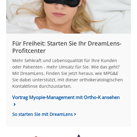
Für Freiheit: Starten Sie Ihr DreamLens-
Profitcenter
Mehr Sehkraft und Lebensqualität für Ihre Kunden
oder Patienten - mehr Umsatz für Sie. Wie das geht?
Mit DreamLens. Finden Sie jetzt heraus, wie MPG&E
Sie dabei unterstützt, mit dieser ortho­ke­ra­to­lo­gischen
Kontaktlinse durchzustarten.
Vortrag Myopie-Management mit Ortho-K ansehen
So starten Sie mit DreamLens