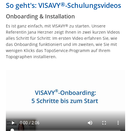
®
So geht's: VISAVY
-Schulungsvideos
Onboarding & Installation
Es ist ganz einfach, mit VISAVY
zu starten. Unsere
®
Referentin Jana Herzner zeigt Ihnen in zwei kurzen Videos
alles Schritt für Schritt: Im ersten Video erfahren Sie, wie
das Onboarding funktioniert und im zweiten, wie Sie mit
wenigen Klicks das TopoService-Programm auf Ihrem
Topographen installieren.